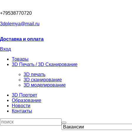
+79538770720
3dplemya@mail.ru
Доставка и оплата
Вход
Товары
3D Печать / 3D Сканирование
3D печать
3D сканирование
3D моделирование
3D Портрет
Образование
Новости
Контакты