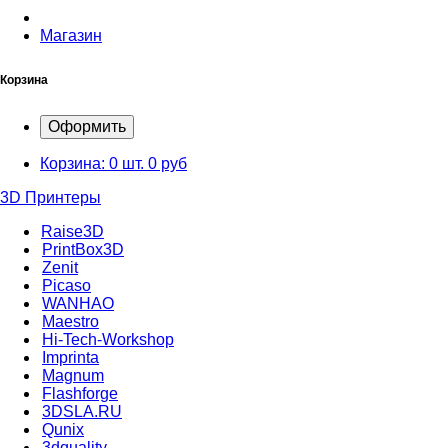
Магазин
Корзина
Оформить
Корзина:
0 шт.
0 руб
3D Принтеры
Raise3D
PrintBox3D
Zenit
Picaso
WANHAO
Maestro
Hi-Tech-Workshop
Imprinta
Magnum
Flashforge
3DSLA.RU
Qunix
3dquality