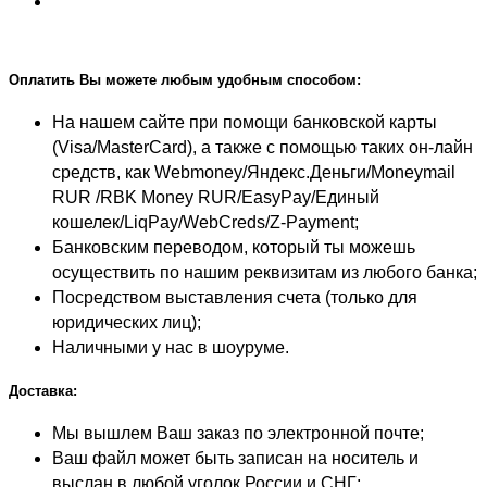
Оплатить Вы можете любым удобным способом:
На нашем сайте при помощи банковской карты
(Visa/MasterCard), а также с помощью таких он-лайн
средств, как Webmoney/Яндекс.Деньги/Moneymail
RUR /RBK Money RUR/EasyPay/Единый
кошелек/LiqPay/WebCreds/Z-Payment;
Банковским переводом, который ты можешь
осуществить по нашим реквизитам из любого банка;
Посредством выставления счета (только для
юридических лиц);
Наличными у нас в шоуруме.
Доставка:
Мы вышлем Ваш заказ по электронной почте;
Ваш файл может быть записан на носитель и
выслан в любой уголок России и СНГ;