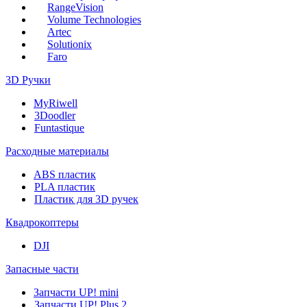
RangeVision
Volume Technologies
Artec
Solutionix
Faro
3D Ручки
MyRiwell
3Doodler
Funtastique
Расходные материалы
ABS пластик
PLA пластик
Пластик для 3D ручек
Квадрокоптеры
DJI
Запасные части
Запчасти UP! mini
Запчасти UP! Plus 2