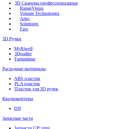
3D Сканеры профессиональные
RangeVision
Volume Technologies
Artec
Solutionix
Faro
3D Ручки
MyRiwell
3Doodler
Funtastique
Расходные материалы
ABS пластик
PLA пластик
Пластик для 3D ручек
Квадрокоптеры
DJI
Запасные части
Запчасти UP! mini