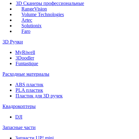
3D Сканеры профессиональные
RangeVision
Volume Technologies
Artec
Solutionix
Faro
3D Ручки
MyRiwell
3Doodler
Funtastique
Расходные материалы
ABS пластик
PLA пластик
Пластик для 3D ручек
Квадрокоптеры
DJI
Запасные части
Запчасти UP! mini