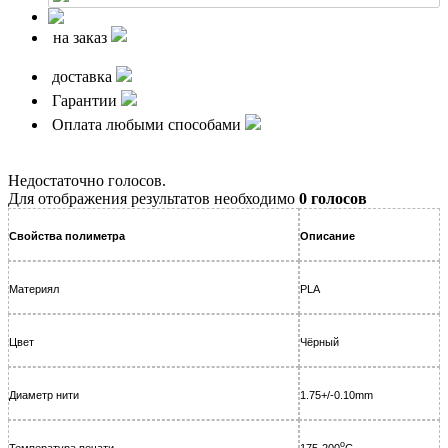
на заказ
доставка
Гарантии
Оплата любыми способами
Недостаточно голосов.
Для отображения результатов необходимо
0 голосов
Свойства полиметра
Описание
Материял
PLA
Цвет
Чёрный
Диаметр нити
1.75+/-0.10mm
o
Температура печати
175-200
C