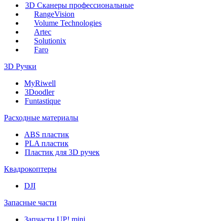
3D Сканеры профессиональные
RangeVision
Volume Technologies
Artec
Solutionix
Faro
3D Ручки
MyRiwell
3Doodler
Funtastique
Расходные материалы
ABS пластик
PLA пластик
Пластик для 3D ручек
Квадрокоптеры
DJI
Запасные части
Запчасти UP! mini