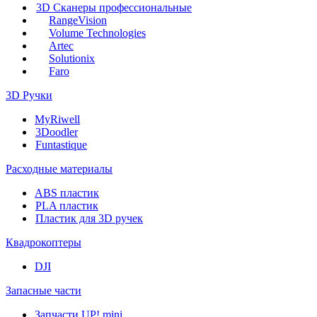
3D Сканеры профессиональные
RangeVision
Volume Technologies
Artec
Solutionix
Faro
3D Ручки
MyRiwell
3Doodler
Funtastique
Расходные материалы
ABS пластик
PLA пластик
Пластик для 3D ручек
Квадрокоптеры
DJI
Запасные части
Запчасти UP! mini