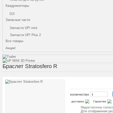
Квадрокоптеры
DJI
Запасные части
Запчасти UP! mini
Запчасти UP! Plus 2
Все товары
Акции!
Браслет Stratosfero R
количество
доставка
Гарантии
Недостаточно голосо
Для отображения ре