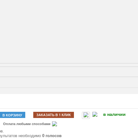
в наличии
ЗАКАЗАТЬ В 1 КЛИК
В КОРЗИНУ
Оплата любыми способами
в.
зультатов необходимо
0 голосов