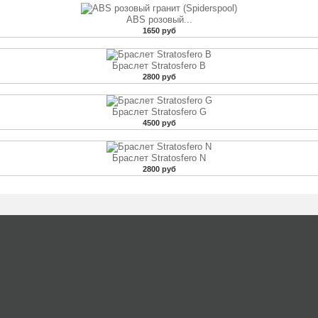
ABS розовый...
1650 руб
Браслет Stratosfero B
2800 руб
Браслет Stratosfero G
4500 руб
Браслет Stratosfero N
2800 руб