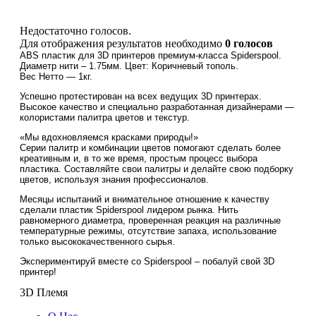
Недостаточно голосов.
Для отображения результатов необходимо
0 голосов
ABS пластик для 3D принтеров премиум-класса Spiderspool.
Диаметр нити – 1.75мм. Цвет: Коричневый тополь.
Вес Нетто — 1кг.
Успешно протестирован на всех ведущих 3D принтерах.
Высокое качество и специально разработанная дизайнерами —
колористами палитра цветов и текстур.
«Мы вдохновляемся красками природы!»
Серии палитр и комбинации цветов помогают сделать более
креативным и, в то же время, простым процесс выбора
пластика. Составляйте свои палитры и делайте свою подборку
цветов, используя знания профессионалов.
Месяцы испытаний и внимательное отношение к качеству
сделали пластик Spiderspool лидером рынка. Нить
равномерного диаметра, проверенная реакция на различные
температурные режимы, отсутствие запаха, использование
только высококачественного сырья.
Экспериментируй вместе со Spiderspool – побалуй свой 3D
принтер!
3D Племя