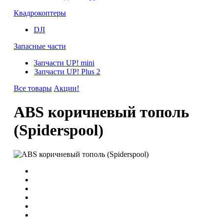
Квадрокоптеры
DJI
Запасные части
Запчасти UP! mini
Запчасти UP! Plus 2
Все товары
Акции!
АВS коричневый тополь
(Spiderspool)