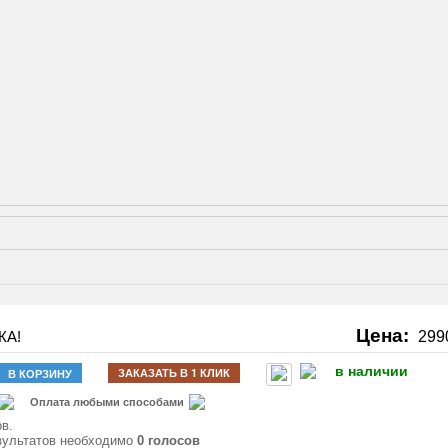
Цена:
КА!
299
в наличии
ЗАКАЗАТЬ В 1 КЛИК
В КОРЗИНУ
Оплата любыми способами
в.
зультатов необходимо
0 голосов