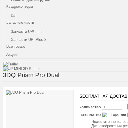
Квадрокоптеры
DJI
Запасные части
Запчасти UP! mini
Запчасти UP! Plus 2
Все товары
Акции!
3DQ Prism Pro Dual
БЕСПЛАТНАЯ ДОСТАВ
количество
БЕСПЛАТНО
Гарантии
Недостаточно голосо
Для отображения ре