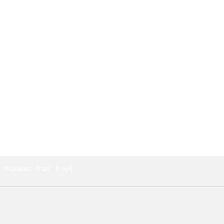
Корзина:
0 шт.
0 руб