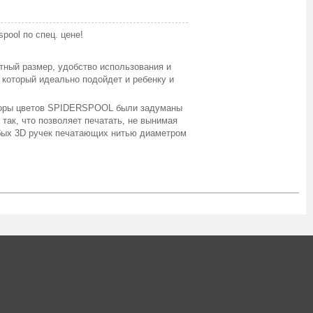
pool по спец. цене!
тный размер, удобство использования и
который идеально подойдет и ребенку и
боры цветов SPIDERSPOOL были задуманы
 так, что позволяет печатать, не вынимая
юбых 3D ручек печатающих нитью диаметром