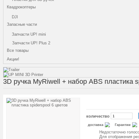
Квадрокоптеры
DJI
Запасные части
Запчасти UP! mini
Запчасти UP! Plus 2
Все товары
Акции!
3D ручка MyRiwell + набор ABS пластика sp
количество
доставка
Гарантии
Недостаточно голосо
Для отображения ре