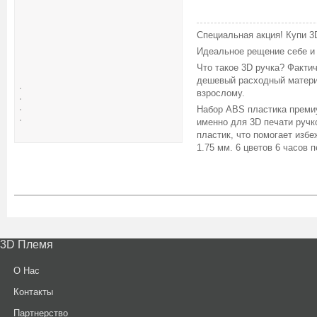
Специальная акция! Купи 3D
Идеальное рещение себе и
Что такое 3D ручка? Факти
дешевый расходный материа
взрослому.
Набор ABS пластика прем
именно для 3D печати ручко
пластик, что помогает изб
1.75 мм. 6 цветов 6 часов п
3D Племя
О Нас
Контакты
Партнерcтво