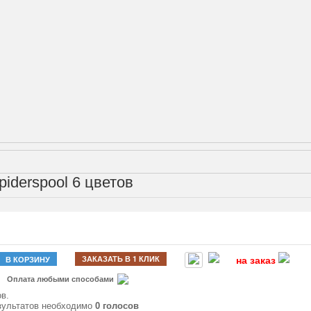
iderspool 6 цветов
ЗАКАЗАТЬ В 1 КЛИК
В КОРЗИНУ
на заказ
Оплата любыми способами
в.
зультатов необходимо
0 голосов