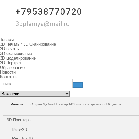
+79538770720
3dplemya@mail.ru
Товары
3D Печать / 3D Сканирование
3D печать
3D сканирование
3D моделирование
3D Портрет
Образование
Новости
Контакты
Магазин
3D ручка MyRiwell + набор ABS пластика spiderspool 6 цветов
3D Принтеры
Raise3D
PrintBox3D