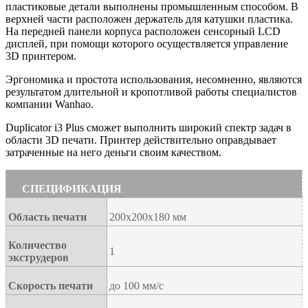
пластиковые детали выполнены промышленным способом. В
верхней части расположен держатель для катушки пластика.
На передней панели корпуса расположен сенсорный
LCD
дисплей, при помощи которого осуществляется управление
3
D
принтером.
Эргономика и простота использования, несомненно, являются
результатом длительной и кропотливой работы специалистов
компании
Wanhao
.
Duplicator
i
3
Plus
сможет выполнить широкий спектр задач в
области 3
D
печати. Принтер действительно оправдывает
затраченные на него деньги своим качеством.
СПЕЦИФИКАЦИЯ
Область печати
200х200х180 мм
Количество
1
экструдеров
Скорость печати
до 100 мм/с