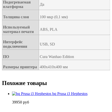
Подогреваемая
Да
платформа
Толщина слоя
100 мкр (0,1 мм)
Используемый
ABS, PLA
материал печати
Интерфейс
USB, SD
подключения
ПО
Cura Wanhao Edition
Размеры принтера
400
x
410
x4
0
0
мм
Похожие товары
bq Prusa i3 Hephestos
39950 руб