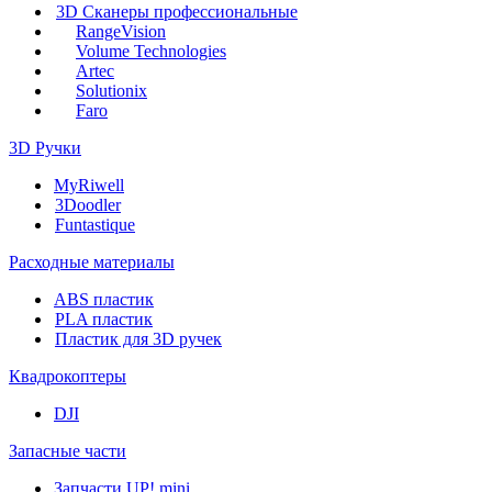
3D Сканеры профессиональные
RangeVision
Volume Technologies
Artec
Solutionix
Faro
3D Ручки
MyRiwell
3Doodler
Funtastique
Расходные материалы
ABS пластик
PLA пластик
Пластик для 3D ручек
Квадрокоптеры
DJI
Запасные части
Запчасти UP! mini