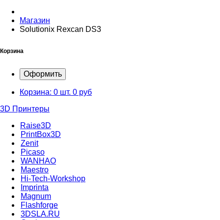
Магазин
Solutionix Rexcan DS3
Корзина
Оформить
Корзина:
0 шт.
0 руб
3D Принтеры
Raise3D
PrintBox3D
Zenit
Picaso
WANHAO
Maestro
Hi-Tech-Workshop
Imprinta
Magnum
Flashforge
3DSLA.RU