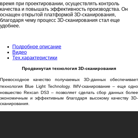
время при проектировании, осуществлять контроль
качества и повышать эффективность производства. Он
оснащен открытой платформой 3D-сканирования,
благодаря чему процесс 3D-сканирования стал еще
удобнее.
Подробное описание
Видео
Тех.характеристики
Продвинутая технология 3D-сканирования
Превосходное качество получаемых 3D-данных обеспечивает
технология
Blue Light Technology. IMV-сканирование – еще одн
новшество Rexcan DS3 – позволяет сделать сбор данных более
экономичным и эффективным благодаря высокому качеству 3D-
сканирования.