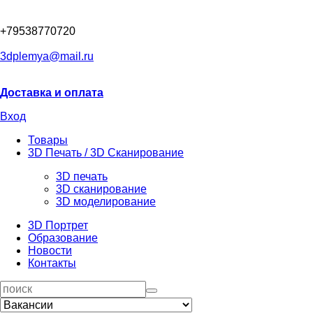
+79538770720
3dplemya@mail.ru
Доставка и оплата
Вход
Товары
3D Печать / 3D Сканирование
3D печать
3D сканирование
3D моделирование
3D Портрет
Образование
Новости
Контакты