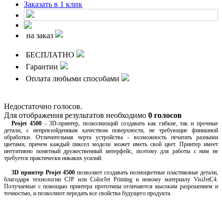
Заказать в 1 клик
на заказ
БЕСПЛАТНО
Гарантии
Оплата любыми способами
Недостаточно голосов.
Для отображения результатов необходимо
0 голосов
Projet 4500
- 3D-принтер, позволяющий создавать как гибкие, так и прочные
детали, с непревзойденным качеством поверхности, не требующие финишной
обработки. Отличительная черта устройства - возможность печатать разными
цветами, причем каждый пиксел модели может иметь свой цвет. Принтер имеет
интуитивно понятный дружественный интерфейс, поэтому для работы с ним не
требуется практически никаких усилий.
3D принтер Projet 4500
позволяет создавать полноцветные пластиковые детали,
благодаря технологии CJP или ColorJet Printing и новому материалу VisiJetC4.
Получаемые с помощью принтера прототипы отличаются высоким разрешением и
точностью, и позволяют передать все свойства будущего продукта.