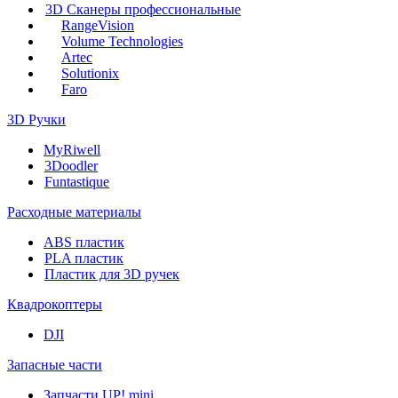
3D Сканеры профессиональные
RangeVision
Volume Technologies
Artec
Solutionix
Faro
3D Ручки
MyRiwell
3Doodler
Funtastique
Расходные материалы
ABS пластик
PLA пластик
Пластик для 3D ручек
Квадрокоптеры
DJI
Запасные части
Запчасти UP! mini